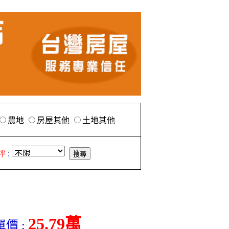
農地
房屋其他
土地其他
坪
:
25.79萬
價 :