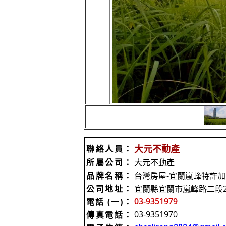
大元不動產
聯絡人員：
所屬公司：
大元不動產
品牌名稱：
台灣房屋-宜蘭嵐峰特許
公司地址：
宜蘭縣宜蘭市嵐峰路二段2
03-9351979
電話 (一)：
03-9351970
傳真電話：