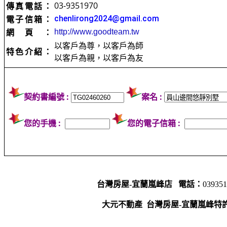
03-9351970
傳真電話：
電子信箱：
chenlirong2024@gmail.com
網頁：
http://www.goodteam.tw
以客戶為尊，以客戶為師
特色介紹：
以客戶為親，以客戶為友
契約書編號 :
案名 :
您的手機 :
您的電子信箱 :
台灣房屋-宜蘭嵐峰店
電話：
03935
大元不動產
台灣房屋-宜蘭嵐峰特