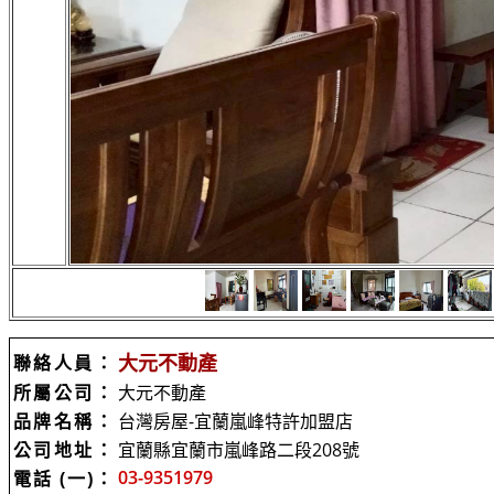
大元不動產
聯絡人員：
所屬公司：
大元不動產
品牌名稱：
台灣房屋-宜蘭嵐峰特許加盟店
公司地址：
宜蘭縣宜蘭市嵐峰路二段208號
03-9351979
電話 (一)：